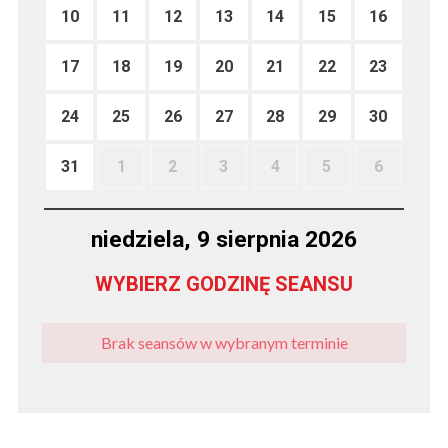
10
11
12
13
14
15
16
17
18
19
20
21
22
23
24
25
26
27
28
29
30
31
1
2
3
4
5
6
niedziela, 9 sierpnia 2026
WYBIERZ GODZINĘ SEANSU
Brak seansów w wybranym terminie