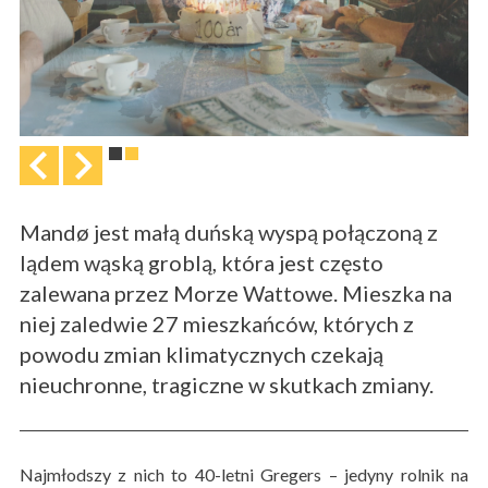
Mandø jest małą duńską wyspą połączoną z
lądem wąską groblą, która jest często
zalewana przez Morze Wattowe. Mieszka na
niej zaledwie 27 mieszkańców, których z
powodu zmian klimatycznych czekają
nieuchronne, tragiczne w skutkach zmiany.
Najmłodszy z nich to 40-letni Gregers – jedyny rolnik na