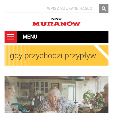
Szukaj
MENU
gdy przychodzi przypływ
Obrazy
Obrazy