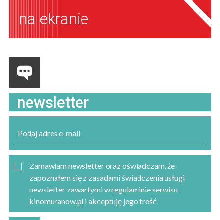
na ekranie
newsletter
Zamawiam newsletter oraz oświadczam, że
zapoznałem się z zasadami świadczenia usługi
newsletter zawartymi w
regulaminie serwisu
kinomuranow.pl
i akceptuję jego treść.