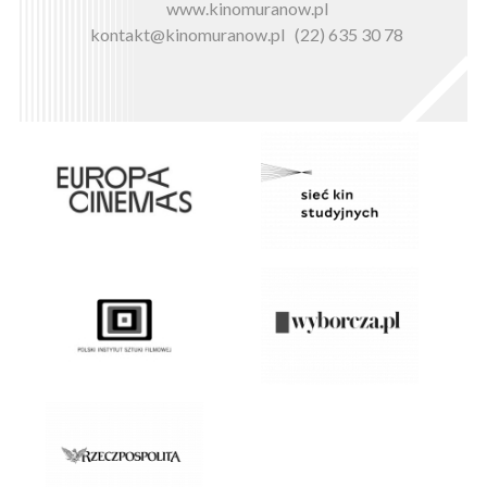
www.kinomuranow.pl
kontakt@kinomuranow.pl
(22) 635 30 78