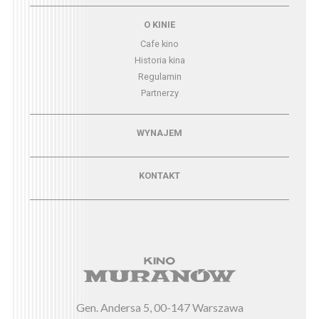
Menu - o kinie
O KINIE
Cafe kino
Historia kina
Regulamin
Partnerzy
Menu - wynajem
WYNAJEM
Menu - kontakt
KONTAKT
Gen. Andersa 5, 00-147 Warszawa