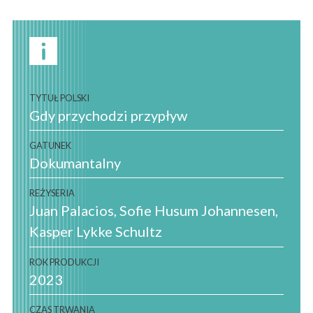
TYTUŁ POLSKI
Gdy przychodzi przypływ
GATUNEK
Dokumantalny
REŻYSERIA
Juan Palacios
Sofie Husum Johannesen
Kasper Lykke Schultz
ROK PRODUKCJI
2023
CZAS TRWANIA