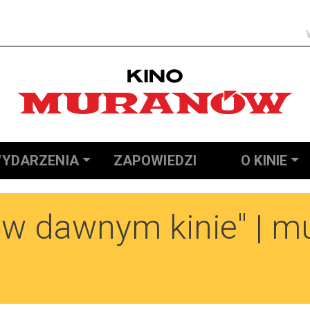
Szukaj
YDARZENIA
ZAPOWIEDZI
O KINIE
u w dawnym kinie" | 