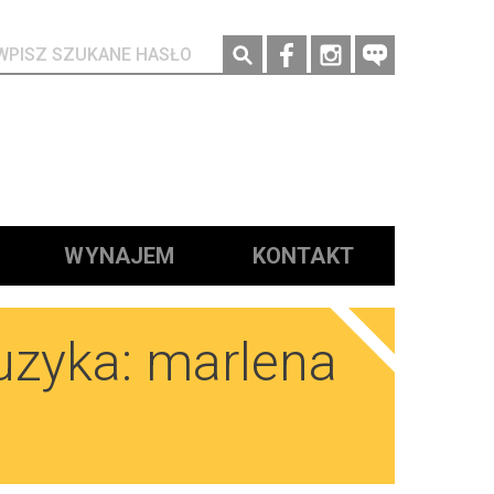
Social media
WYNAJEM
KONTAKT
muzyka: marlena