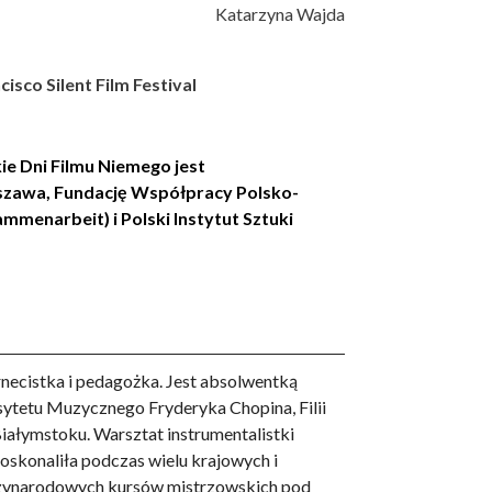
Katarzyna Wajda
sco Silent Film Festival
 Dni Filmu Niemego jest
szawa, Fundację Współpracy Polsko-
mmenarbeit) i Polski Instytut Sztuki
rnecistka i pedagożka. Jest absolwentką
ytetu Muzycznego Fryderyka Chopina, Filii
iałymstoku. Warsztat instrumentalistki
oskonaliła podczas wielu krajowych i
ynarodowych kursów mistrzowskich pod