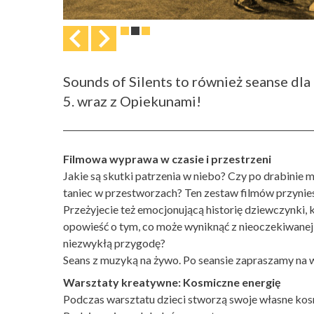
Sounds of Silents to również seanse dla
5. wraz z Opiekunami!
Filmowa wyprawa w czasie i przestrzeni
Jakie są skutki patrzenia w niebo? Czy po drabinie 
taniec w przestworzach? Ten zestaw filmów przynie
Przeżyjecie też emocjonującą historię dziewczynki, 
opowieść o tym, co może wyniknąć z nieoczekiwanej
niezwykłą przygodę?
Seans z muzyką na żywo. Po seansie zapraszamy na 
Warsztaty kreatywne: Kosmiczne energię
Podczas warsztatu dzieci stworzą swoje własne kos