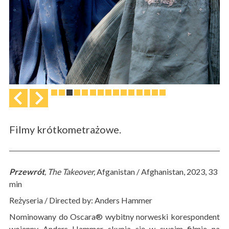
Filmy krótkometrażowe.
Przewrót
, The Takeover,
Afganistan / Afghanistan, 2023, 33
min
Reżyseria / Directed by: Anders Hammer
Nominowany do Oscara® wybitny norweski korespondent
wojenny Anders Hammer skupia się w swoim filmie na