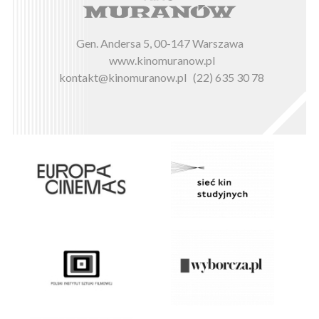
Gen. Andersa 5, 00-147 Warszawa
www.kinomuranow.pl
kontakt@kinomuranow.pl
(22) 635 30 78