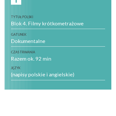
TYTUŁ POLSKI
Blok 4. Filmy krótkometrażowe
GATUNEK
Dokumentalne
CZAS TRWANIA
Razem ok. 92 min
JĘZYK
(napisy polskie i angielskie)