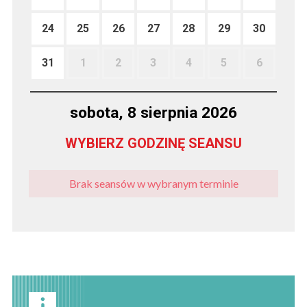
24
25
26
27
28
29
30
31
1
2
3
4
5
6
sobota, 8 sierpnia 2026
WYBIERZ GODZINĘ SEANSU
Brak seansów w wybranym terminie