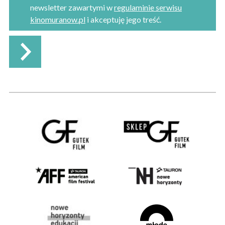
newsletter zawartymi w
regulaminie serwisu
kinomuranow.pl
i akceptuję jego treść.