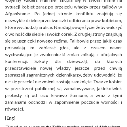
sytuacji kobiet zaraz po przejęciu władzy przez talibów w
Afganistanie. Po jednej stronie konfliktu znajdują się
niezwykle dzielne przeciwniczki odbierania praw kobietom,
które wychodzą na ulice. Narażają swoje życie, żeby walczyć
o wolność dla siebie i swoich córek. Z drugiej strony znajdują
się sojuszniczki nowego reżimu. Talibowie przez jakiś czas
pozwalają im zabierać głos, ale z czasem nawet
wychwalające je zwolenniczki zmian znikają z oficjalnych
konferencji. Szkoły dla dziewcząt, do których
przedstawiciele nowej władzy jeszcze przed chwilą
zapraszali zagranicznych dziennikarzy, żeby udowodnić, że
nic się przecież nie zmieni, zostają zamknięte. Twarze kobiet
w przestrzeni publicznej są zamalowywane, jakiekolwiek
protesty są od razu krwawo tłumione, a wraz z tymi
zamianami odchodzi w zapomnienie poczucie wolności i
równości.
[Eng]