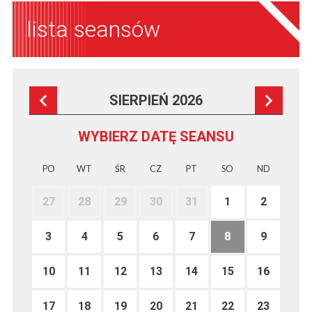
lista seansów
SIERPIEŃ 2026
WYBIERZ DATĘ SEANSU
PO
WT
ŚR
CZ
PT
SO
ND
27
28
29
30
31
1
2
3
4
5
6
7
8
9
10
11
12
13
14
15
16
17
18
19
20
21
22
23