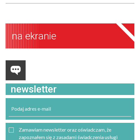
na ekranie
newsletter
Zamawiam newsletter oraz oświadczam, że
zapoznałem się z zasadami świadczenia usługi