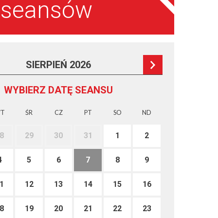
a seansów
SIERPIEŃ 2026
WYBIERZ DATĘ SEANSU
T
ŚR
CZ
PT
SO
ND
8
29
30
31
1
2
4
5
6
7
8
9
1
12
13
14
15
16
8
19
20
21
22
23