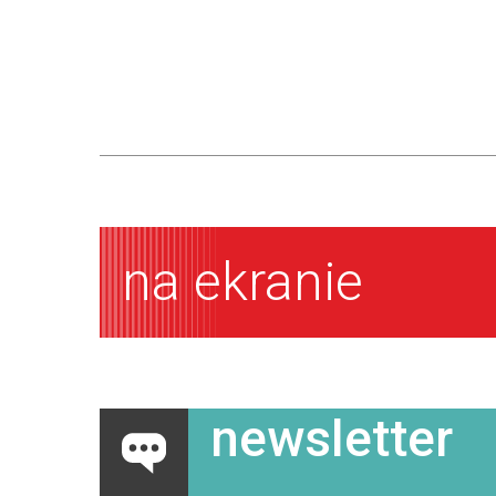
na ekranie
newsletter