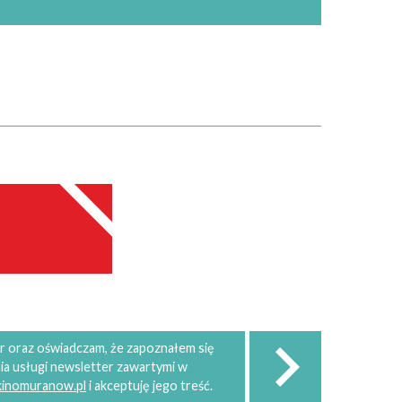
 oraz oświadczam, że zapoznałem się
ia usługi newsletter zawartymi w
 kinomuranow.pl
i akceptuję jego treść.