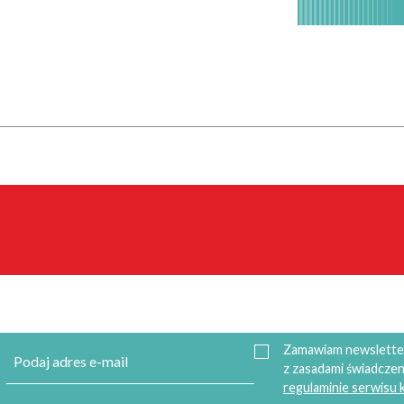
Zamawiam newsletter
z zasadami świadczen
regulaminie serwisu