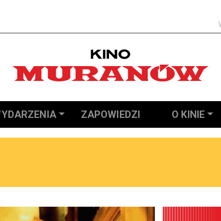
Szukaj
YDARZENIA
ZAPOWIEDZI
O KINIE