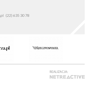
pl
(22) 635 30 78
REALIZACJA: