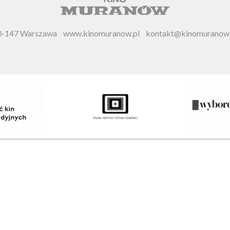
 00-147 Warszawa
www.kinomuranow.pl
kontakt@kinomuranow.