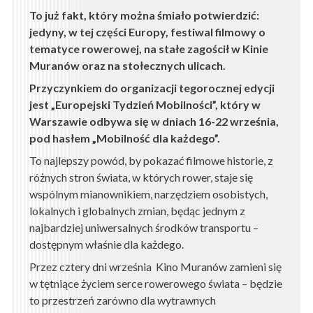
To już fakt, który można śmiało potwierdzić:
jedyny, w tej części Europy, festiwal filmowy o
tematyce rowerowej, na stałe zagościł w Kinie
Muranów oraz na stołecznych ulicach.
Przyczynkiem do organizacji tegorocznej edycji
jest „Europejski Tydzień Mobilności”, który w
Warszawie odbywa się w dniach 16-22 września,
pod hasłem „Mobilność dla każdego”.
To najlepszy powód, by pokazać filmowe historie, z
różnych stron świata, w których rower, staje się
wspólnym mianownikiem, narzędziem osobistych,
lokalnych i globalnych zmian, będąc jednym z
najbardziej uniwersalnych środków transportu –
dostępnym właśnie dla każdego.
Przez cztery dni września Kino Muranów zamieni się
w tętniące życiem serce rowerowego świata – będzie
to przestrzeń zarówno dla wytrawnych