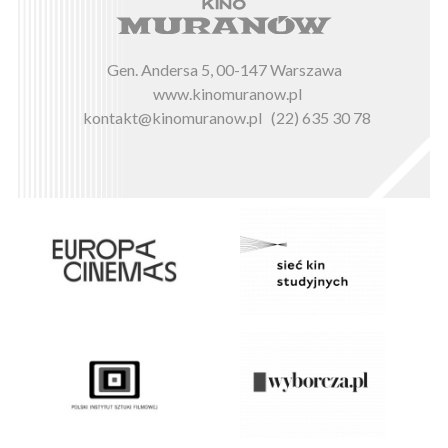
Gen. Andersa 5, 00-147 Warszawa
www.kinomuranow.pl
kontakt@kinomuranow.pl
(22) 635 30 78