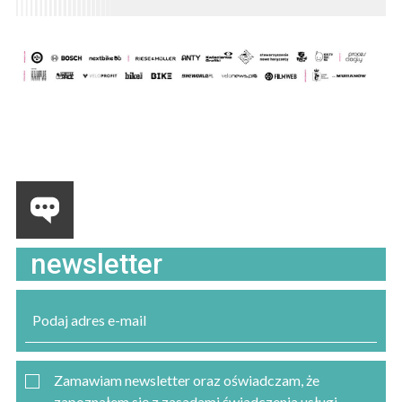
Obrazy
newsletter
Zamawiam newsletter oraz oświadczam, że
zapoznałem się z zasadami świadczenia usługi