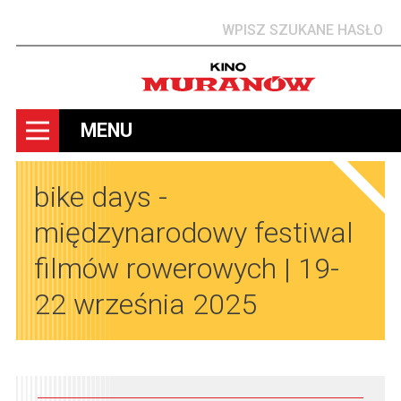
Szukaj
MENU
bike days -
międzynarodowy festiwal
filmów rowerowych | 19-
22 września 2025