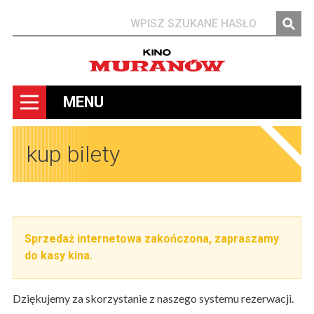
Szukaj
MENU
kup bilety
Sprzedaż internetowa zakończona, zapraszamy
do kasy kina.
Dziękujemy za skorzystanie z naszego systemu rezerwacji.