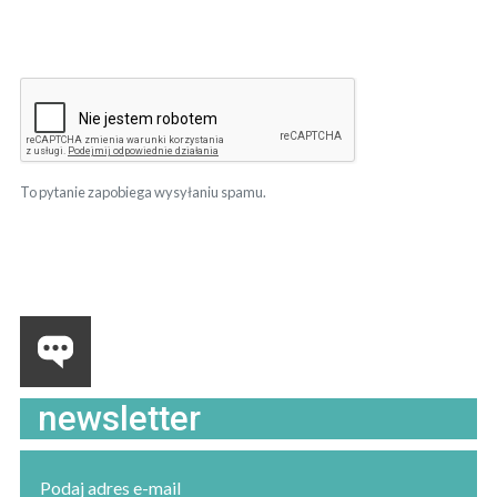
To pytanie zapobiega wysyłaniu spamu.
newsletter