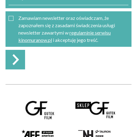
Zamawiam newsletter oraz oświadczam, że
zapoznałem się z zasadami świadczenia usługi
newsletter zawartymi w
regulaminie serwisu
kinomuranow.pl
i akceptuję jego treść.