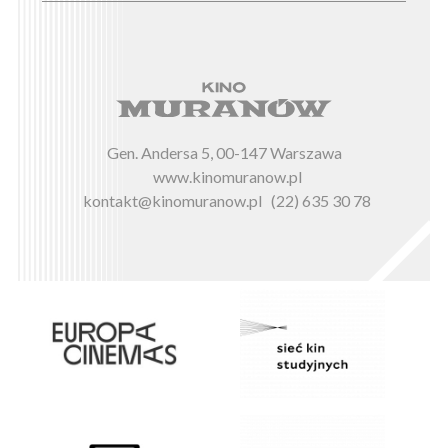
Gen. Andersa 5, 00-147 Warszawa
www.kinomuranow.pl
kontakt@kinomuranow.pl
(22) 635 30 78