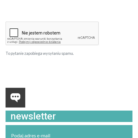
To pytanie zapobiega wysyłaniu spamu.
newsletter