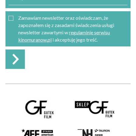
Zamawiam newsletter oraz oświadczam, że
zapoznałem się z zasadami świadczenia usługi
newsletter zawartymi w
regulaminie serwisu
kinomuranow.pl
i akceptuję jego treść.