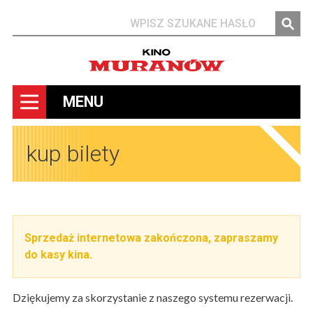
Szukaj
MENU
kup bilety
Sprzedaż internetowa zakończona, zapraszamy
do kasy kina.
Dziękujemy za skorzystanie z naszego systemu rezerwacji.