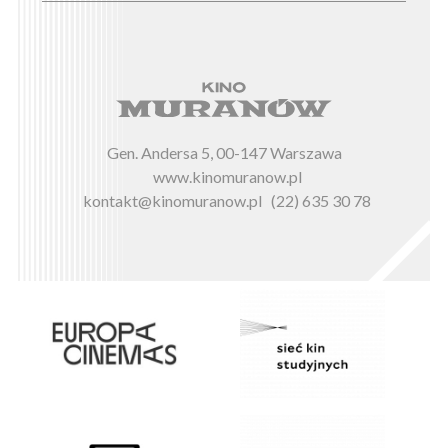
Gen. Andersa 5, 00-147 Warszawa
www.kinomuranow.pl
kontakt@kinomuranow.pl
(22) 635 30 78