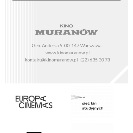
Gen. Andersa 5, 00-147 Warszawa
www.kinomuranow.pl
kontakt@kinomuranow.pl
(22) 635 30 78