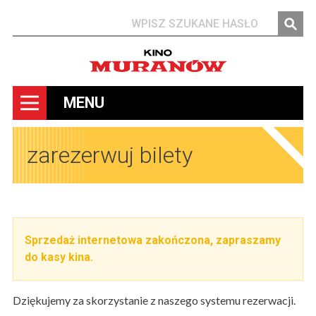
Szukaj
MENU
zarezerwuj bilety
Sprzedaż internetowa zakończona, zapraszamy
do kasy kina.
Dziękujemy za skorzystanie z naszego systemu rezerwacji.