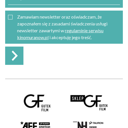
Zamawiam newsletter oraz oświadczam, że
zapoznałem się z zasadami świadczenia usługi
newsletter zawartymi w
regulaminie serwisu
kinomuranow.pl
i akceptuję jego treść.