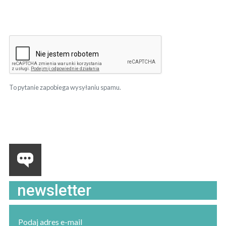
To pytanie zapobiega wysyłaniu spamu.
newsletter