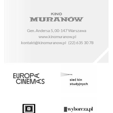
Gen. Andersa 5, 00-147 Warszawa
www.kinomuranow.pl
kontakt@kinomuranow.pl
(22) 635 30 78