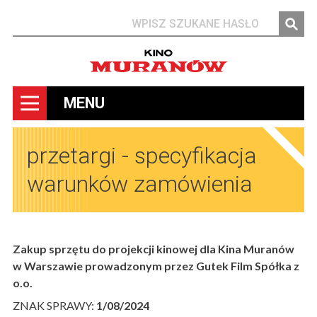
Szukaj
MENU
przetargi - specyfikacja
warunków zamówienia
Zakup sprzętu do projekcji kinowej dla Kina Muranów
w Warszawie prowadzonym przez Gutek Film Spółka z
o.o.
ZNAK SPRAWY:
1/08/2024