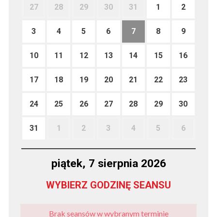
27
28
29
30
31
1
2
3
4
5
6
7
8
9
10
11
12
13
14
15
16
17
18
19
20
21
22
23
24
25
26
27
28
29
30
31
1
2
3
4
5
6
piątek, 7 sierpnia 2026
WYBIERZ GODZINĘ SEANSU
Brak seansów w wybranym terminie