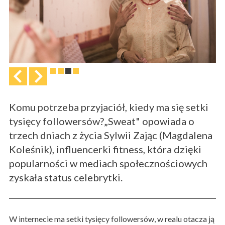
Komu potrzeba przyjaciół, kiedy ma się setki
tysięcy followersów?„Sweat" opowiada o
trzech dniach z życia Sylwii Zając (Magdalena
Koleśnik), influencerki fitness, która dzięki
popularności w mediach społecznościowych
zyskała status celebrytki.
W internecie ma setki tysięcy followersów, w realu otacza ją