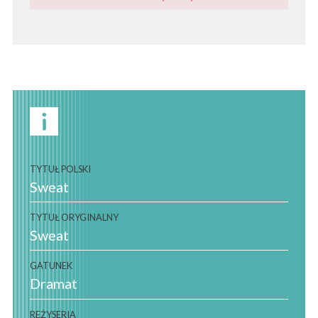
TYTUŁ POLSKI
Sweat
TYTUŁ ORYGINALNY
Sweat
GATUNEK
Dramat
REŻYSERIA