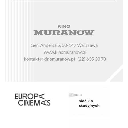
Gen. Andersa 5, 00-147 Warszawa
www.kinomuranow.pl
kontakt@kinomuranow.pl
(22) 635 30 78