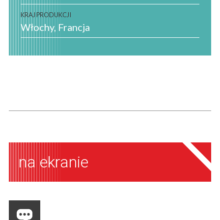
KRAJ PRODUKCJI
Włochy
Francja
na ekranie