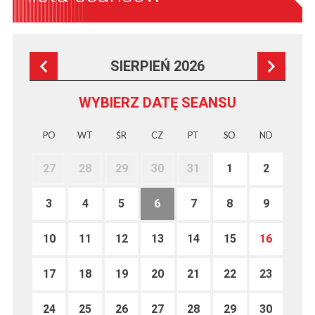
SIERPIEŃ 2026
WYBIERZ DATĘ SEANSU
PO
WT
ŚR
CZ
PT
SO
ND
27
28
29
30
31
1
2
3
4
5
6
7
8
9
10
11
12
13
14
15
16
17
18
19
20
21
22
23
24
25
26
27
28
29
30