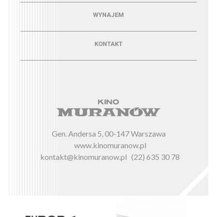
Menu - wynajem
WYNAJEM
Menu - kontakt
KONTAKT
Gen. Andersa 5, 00-147 Warszawa
www.kinomuranow.pl
kontakt@kinomuranow.pl
(22) 635 30 78