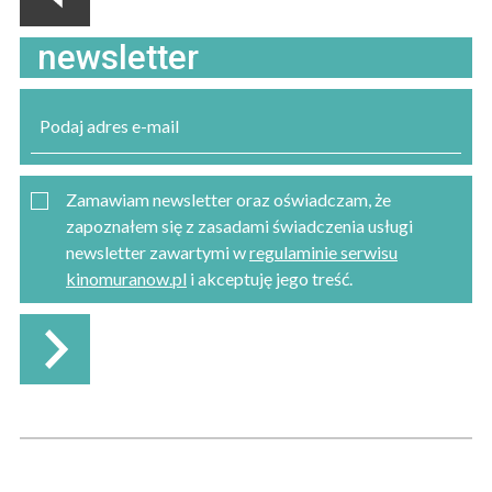
newsletter
Zamawiam newsletter oraz oświadczam, że
zapoznałem się z zasadami świadczenia usługi
newsletter zawartymi w
regulaminie serwisu
kinomuranow.pl
i akceptuję jego treść.