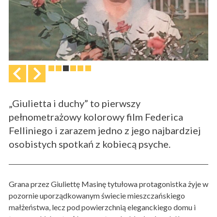
„Giulietta i duchy” to pierwszy
pełnometrażowy kolorowy film Federica
Felliniego i zarazem jedno z jego najbardziej
osobistych spotkań z kobiecą psyche.
Grana przez Giuliettę Masinę tytułowa protagonistka żyje w
pozornie uporządkowanym świecie mieszczańskiego
małżeństwa, lecz pod powierzchnią eleganckiego domu i