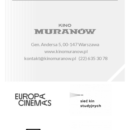
Gen. Andersa 5, 00-147 Warszawa
www.kinomuranow.pl
kontakt@kinomuranow.pl
(22) 635 30 78