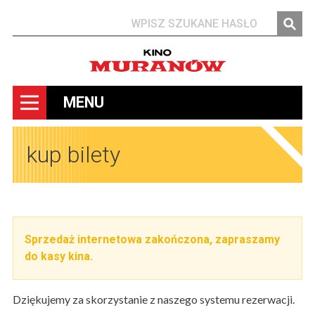
Szukaj
MENU
kup bilety
Sprzedaż internetowa zakończona, zapraszamy
do kasy kina.
Dziękujemy za skorzystanie z naszego systemu rezerwacji.