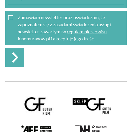
Zamawiam newsletter oraz oświadczam, że
zapoznałem się z zasadami świadczenia usługi
newsletter zawartymi w
regulaminie serwisu
kinomuranow.pl
i akceptuję jego treść.