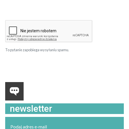
To pytanie zapobiega wysyłaniu spamu.
newsletter