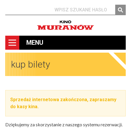
Szukaj
MENU
kup bilety
Sprzedaż internetowa zakończona, zapraszamy
do kasy kina.
Dziękujemy za skorzystanie z naszego systemu rezerwacji.