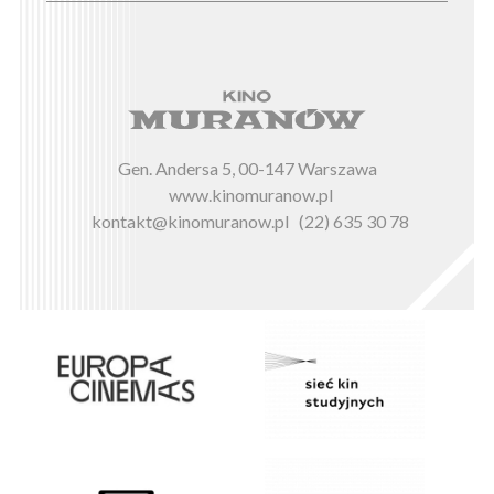
Gen. Andersa 5, 00-147 Warszawa
www.kinomuranow.pl
kontakt@kinomuranow.pl
(22) 635 30 78