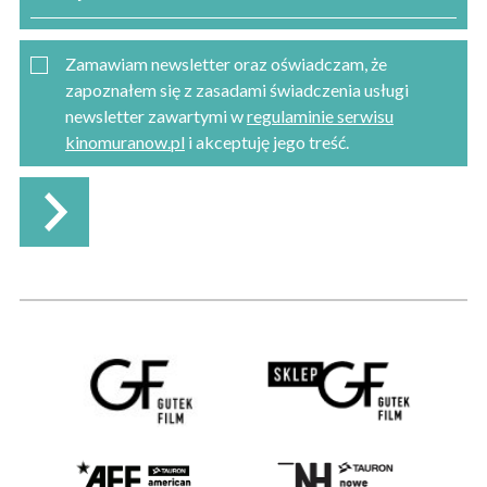
Zamawiam newsletter oraz oświadczam, że
zapoznałem się z zasadami świadczenia usługi
newsletter zawartymi w
regulaminie serwisu
kinomuranow.pl
i akceptuję jego treść.