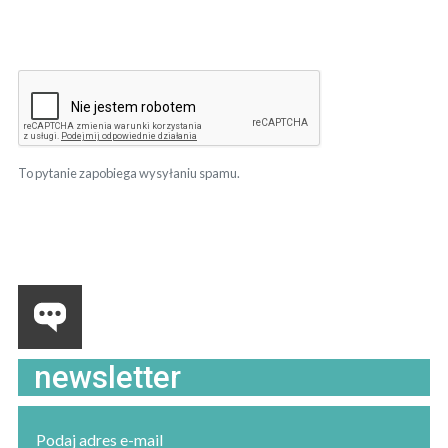
To pytanie zapobiega wysyłaniu spamu.
newsletter