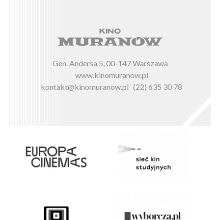
Gen. Andersa 5, 00-147 Warszawa
www.kinomuranow.pl
kontakt@kinomuranow.pl
(22) 635 30 78