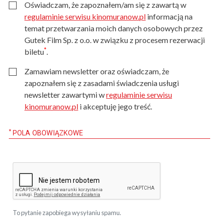
Oświadczam, że zapoznałem/am się z zawartą w
regulaminie serwisu kinomuranow.pl
informacją na
temat przetwarzania moich danych osobowych przez
Gutek Film Sp. z o.o. w związku z procesem rezerwacji
*
biletu
.
Zamawiam newsletter oraz oświadczam, że
zapoznałem się z zasadami świadczenia usługi
newsletter zawartymi w
regulaminie serwisu
kinomuranow.pl
i akceptuję jego treść.
*
POLA OBOWIĄZKOWE
To pytanie zapobiega wysyłaniu spamu.