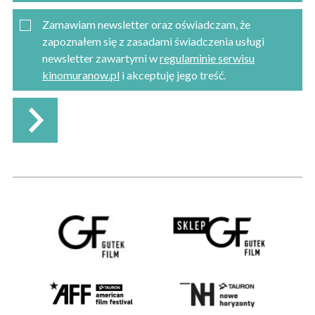
Zamawiam newsletter oraz oświadczam, że
zapoznałem się z zasadami świadczenia usługi
newsletter zawartymi w
regulaminie serwisu
kinomuranow.pl
i akceptuję jego treść.