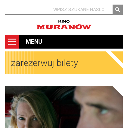
Szukaj
MENU
zarezerwuj bilety