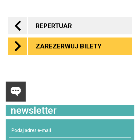
REPERTUAR
ZAREZERWUJ BILETY
newsletter