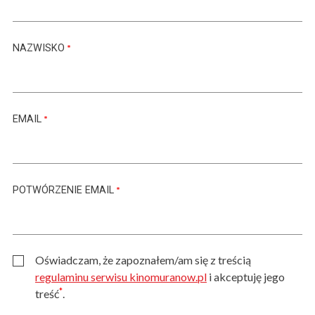
NAZWISKO
EMAIL
POTWÓRZENIE EMAIL
Oświadczam, że zapoznałem/am się z treścią
regulaminu serwisu kinomuranow.pl
i akceptuję jego
*
treść
.