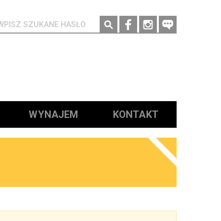
Social media
WYNAJEM
KONTAKT