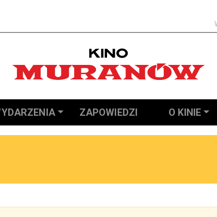
Szukaj
YDARZENIA
ZAPOWIEDZI
O KINIE