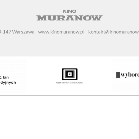
 00-147 Warszawa
www.kinomuranow.pl
kontakt@kinomuranow.