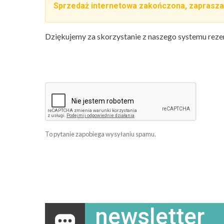
Sprzedaż internetowa zakończona, zaprasza
Dziękujemy za skorzystanie z naszego systemu reze
To pytanie zapobiega wysyłaniu spamu.
newsletter