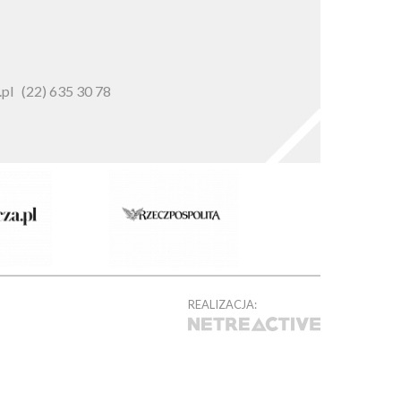
pl
(22) 635 30 78
REALIZACJA: