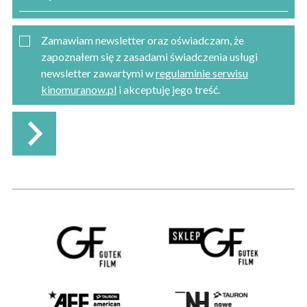
Zamawiam newsletter oraz oświadczam, że
zapoznałem się z zasadami świadczenia usługi
newsletter zawartymi w
regulaminie serwisu
kinomuranow.pl
i akceptuję jego treść.