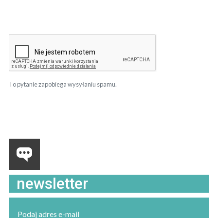
To pytanie zapobiega wysyłaniu spamu.
newsletter