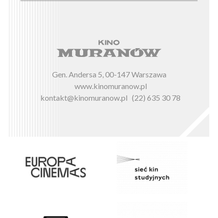
Gen. Andersa 5, 00-147 Warszawa
www.kinomuranow.pl
kontakt@kinomuranow.pl
(22) 635 30 78