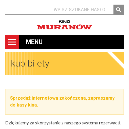
Szukaj
MENU
kup bilety
Sprzedaż internetowa zakończona, zapraszamy
do kasy kina.
Dziękujemy za skorzystanie z naszego systemu rezerwacji.