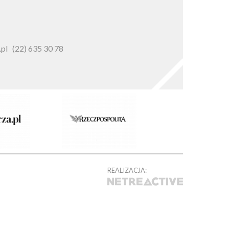
pl
(22) 635 30 78
REALIZACJA: