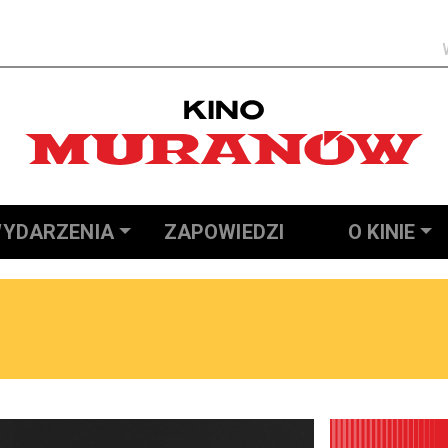
Szukaj
YDARZENIA
ZAPOWIEDZI
O KINIE