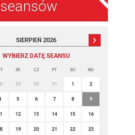
a seansów
SIERPIEŃ 2026
WYBIERZ DATĘ SEANSU
T
ŚR
CZ
PT
SO
ND
8
29
30
31
1
2
4
5
6
7
8
9
1
12
13
14
15
16
8
19
20
21
22
23