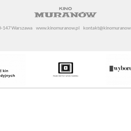
 00-147 Warszawa
www.kinomuranow.pl
kontakt@kinomuranow.