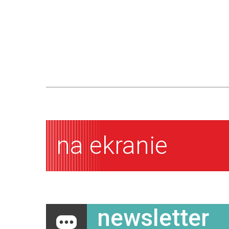
na ekranie
newsletter