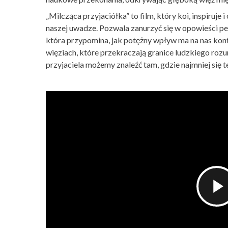
„Milcząca przyjaciółka” to film, który koi, inspiruje 
naszej uwadze. Pozwala zanurzyć się w opowieści peł
która przypomina, jak potężny wpływ ma na nas konta
więziach, które przekraczają granice ludzkiego rozu
przyjaciela możemy znaleźć tam, gdzie najmniej się