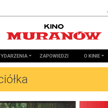
Szukaj
YDARZENIA
ZAPOWIEDZI
O KINIE
ciółka