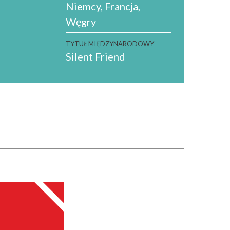
Niemcy
Francja
Węgry
TYTUŁ MIĘDZYNARODOWY
Silent Friend