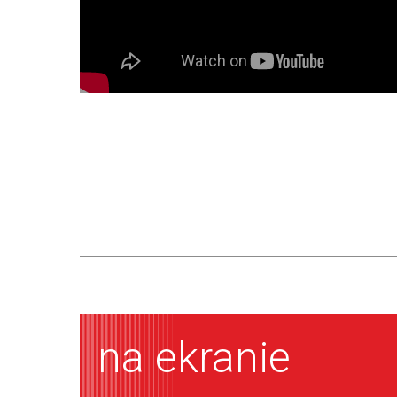
na ekranie