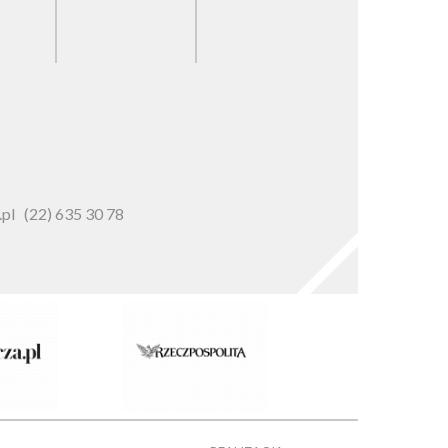
pl
(22) 635 30 78